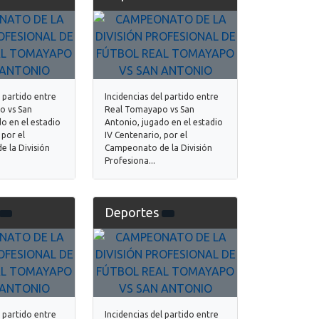
l partido entre
Incidencias del partido entre
o vs San
Real Tomayapo vs San
o en el estadio
Antonio, jugado en el estadio
 por el
IV Centenario, por el
 la División
Campeonato de la División
Profesiona...
Deportes
l partido entre
Incidencias del partido entre