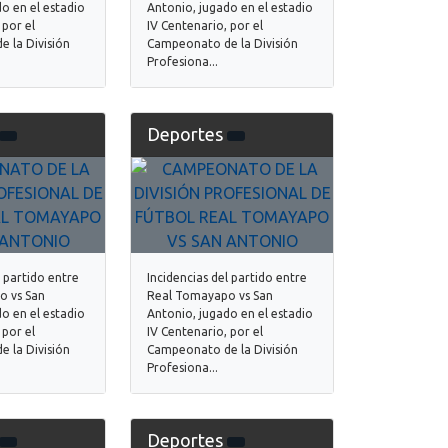
o en el estadio
Antonio, jugado en el estadio
 por el
IV Centenario, por el
 la División
Campeonato de la División
Profesiona...
Deportes
l partido entre
Incidencias del partido entre
o vs San
Real Tomayapo vs San
o en el estadio
Antonio, jugado en el estadio
 por el
IV Centenario, por el
 la División
Campeonato de la División
Profesiona...
Deportes