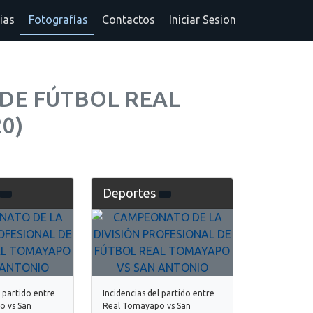
ias
Fotografías
Contactos
Iniciar Sesion
DE FÚTBOL REAL
0)
Deportes
l partido entre
Incidencias del partido entre
o vs San
Real Tomayapo vs San