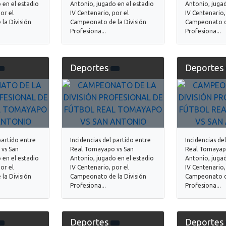
 en el estadio
Antonio, jugado en el estadio
Antonio, jugad
or el
IV Centenario, por el
IV Centenario,
la División
Campeonato de la División
Campeonato de
Profesiona...
Profesiona...
Deportes
Deportes
partido entre
Incidencias del partido entre
Incidencias de
vs San
Real Tomayapo vs San
Real Tomayap
 en el estadio
Antonio, jugado en el estadio
Antonio, jugad
or el
IV Centenario, por el
IV Centenario,
la División
Campeonato de la División
Campeonato de
Profesiona...
Profesiona...
Deportes
Deportes