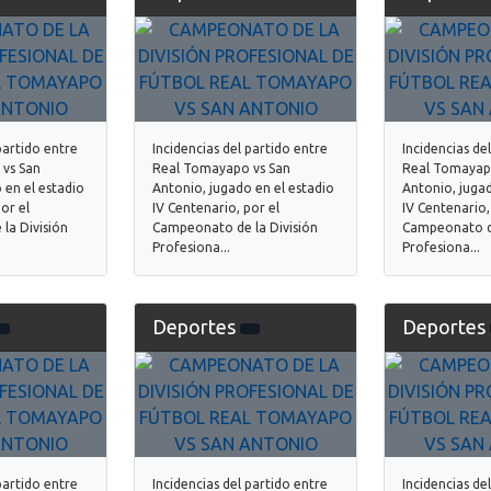
partido entre
Incidencias del partido entre
Incidencias de
vs San
Real Tomayapo vs San
Real Tomayap
 en el estadio
Antonio, jugado en el estadio
Antonio, jugad
or el
IV Centenario, por el
IV Centenario,
la División
Campeonato de la División
Campeonato de
Profesiona...
Profesiona...
Deportes
Deportes
partido entre
Incidencias del partido entre
Incidencias de