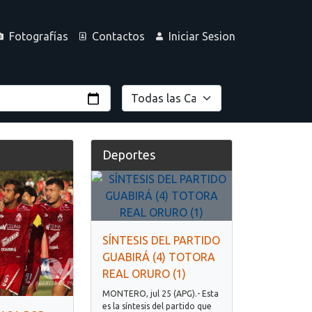
Fotografías
Contactos
Iniciar Sesion
Deportes
SÍNTESIS DEL PARTIDO
GUABIRÁ (4) TOTORA
REAL ORURO (1)
MONTERO, jul 25 (APG).- Esta
es la síntesis del partido que