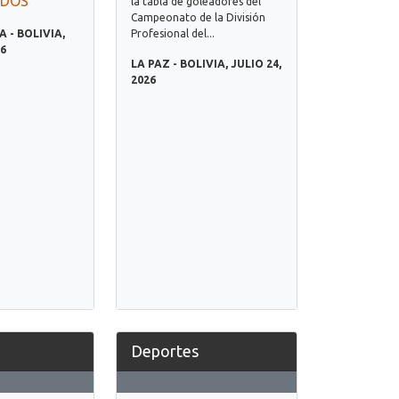
ADOS
la tabla de goleadores del
Campeonato de la División
Profesional del...
- BOLIVIA,
26
LA PAZ - BOLIVIA, JULIO 24,
2026
Deportes