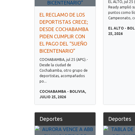
EL ALTO, jul 25 
Ready amplió su
puntos como líd
EL RECLAMO DE LOS
Campeonato, con
DEPORTISTAS CRECE;
EL ALTO - BOL
DESDE COCHABAMBA
25, 2026
PIDEN CUMPLIR CON
EL PAGO DEL “SUEÑO
BICENTENARIO”
COCHABAMBA, jul 25 (APG).-
Desde la ciudad de
Cochabamba, otro grupo de
deportistas, acompañados
po...
COCHABAMBA - BOLIVIA,
JULIO 25, 2026
Deportes
Deportes