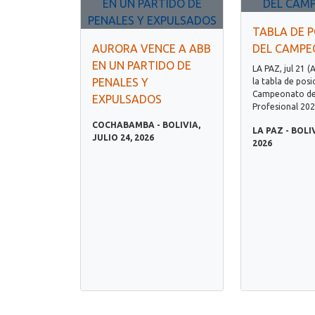
TABLA DE P
AURORA VENCE A ABB
DEL CAMP
EN UN PARTIDO DE
LA PAZ, jul 21 (
PENALES Y
la tabla de posi
Campeonato de 
EXPULSADOS
Profesional 202.
COCHABAMBA - BOLIVIA,
LA PAZ - BOLIV
JULIO 24, 2026
2026