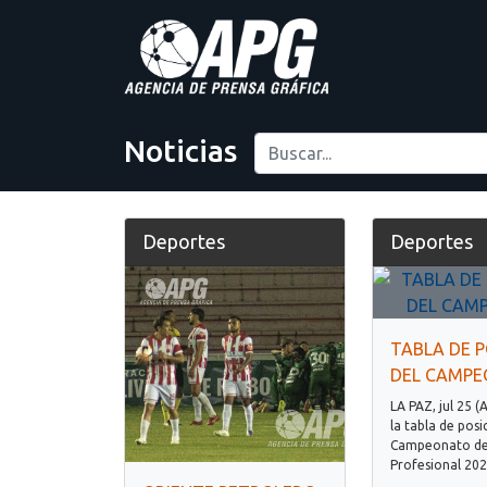
Noticias
Deportes
Deportes
TABLA DE P
DEL CAMP
LA PAZ, jul 25 (
la tabla de posi
Campeonato de 
Profesional 202.