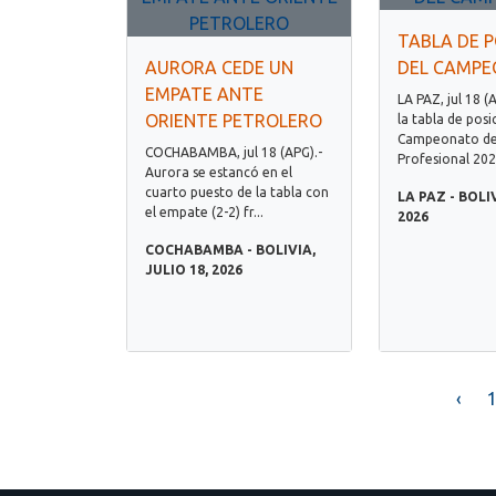
TABLA DE P
AURORA CEDE UN
DEL CAMP
EMPATE ANTE
LA PAZ, jul 18 (
ORIENTE PETROLERO
la tabla de posi
Campeonato de 
COCHABAMBA, jul 18 (APG).-
Profesional 202.
Aurora se estancó en el
cuarto puesto de la tabla con
LA PAZ - BOLIV
el empate (2-2) fr...
2026
COCHABAMBA - BOLIVIA,
JULIO 18, 2026
‹