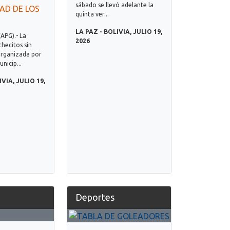
sábado se llevó adelante la
AD DE LOS
quinta ver...
LA PAZ - BOLIVIA, JULIO 19,
(APG).- La
2026
hecitos sin
rganizada por
nicip...
IVIA, JULIO 19,
Deportes