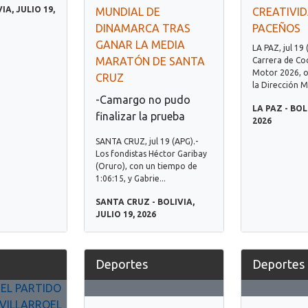
IA, JULIO 19,
MUNDIAL DE
CREATIVID
DINAMARCA TRAS
PACEÑOS
GANAR LA MEDIA
LA PAZ, jul 19 
MARATÓN DE SANTA
Carrera de Coc
Motor 2026, o
CRUZ
la Dirección Mu
-Camargo no pudo
LA PAZ - BOL
finalizar la prueba
2026
SANTA CRUZ, jul 19 (APG).-
Los fondistas Héctor Garibay
(Oruro), con un tiempo de
1:06:15, y Gabrie...
SANTA CRUZ - BOLIVIA,
JULIO 19, 2026
Deportes
Deportes