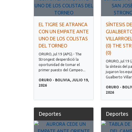
EL TIGRE SE ATRANCA
SÍNTESIS D
CON UN EMPATE ANTE
GUALBERT
UNO DE LOS COLISTAS
VILLARROEL
DEL TORNEO
(0) THE ST
(0)
ORURO, jul 19 (APG).- The
Strongest desperdició la
ORURO, jul 19 (
oportunidad de tomar el
la síntesis del 
primer puesto del Campeo...
jugaron los equ
Gualberto Villar
ORURO - BOLIVIA, JULIO 19,
2026
ORURO - BOLIV
2026
Deportes
Deportes