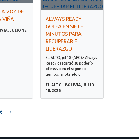
LA VOZ DE
A VIÑA
ALWAYS READY
GOLEA EN SIETE
IVIA, JULIO 18,
MINUTOS PARA
RECUPERAR EL
LIDERAZGO
EL ALTO, jul 18 (APG).- Always
Ready descargó su poderío
ofensivo en el segundo
tiempo, anotando u...
EL ALTO - BOLIVIA, JULIO
18, 2026
6
›