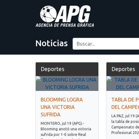
Noticias
Deportes
Deportes
BLOOMING LOGRA
TABLA DE P
UNA VICTORIA
DEL CAMP
SUFRIDA
LA PAZ, jul 19 (
la tabla de posi
MONTERO, jul 19 (APG).-
Campeonato de 
Blooming anotó una victoria
Profesional 202.
sufrida por 1-0 sobre Real