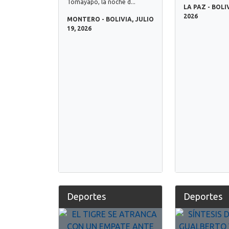
Tomayapo, la noche d...
LA PAZ - BOLIV
2026
MONTERO - BOLIVIA, JULIO
19, 2026
Deportes
Deportes