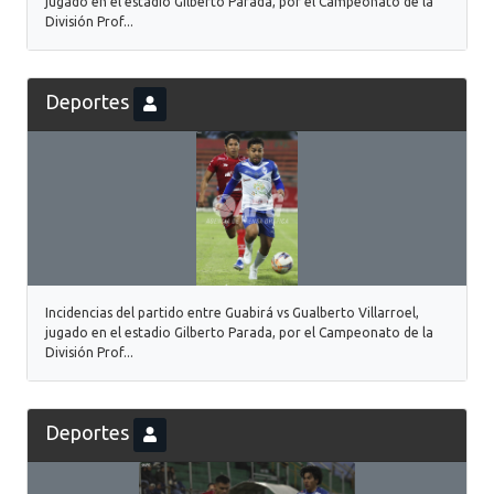
jugado en el estadio Gilberto Parada, por el Campeonato de la
División Prof...
Deportes
Incidencias del partido entre Guabirá vs Gualberto Villarroel,
jugado en el estadio Gilberto Parada, por el Campeonato de la
División Prof...
Deportes