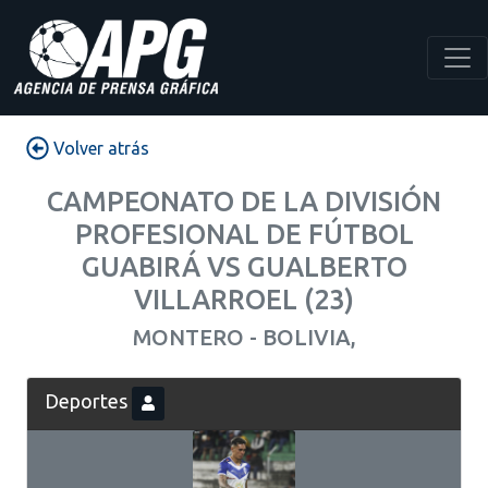
Volver atrás
CAMPEONATO DE LA DIVISIÓN
PROFESIONAL DE FÚTBOL
GUABIRÁ VS GUALBERTO
VILLARROEL (23)
MONTERO - BOLIVIA,
Deportes