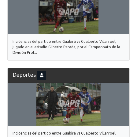
Incidencias del partido entre Guabirá vs Gualberto Villarroel,
jugado en el estadio Gilberto Parada, por el Campeonato de la
División Prof...
Deportes
Incidencias del partido entre Guabirá vs Gualberto Villarroel,