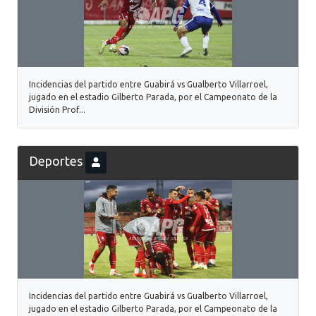
Incidencias del partido entre Guabirá vs Gualberto Villarroel,
jugado en el estadio Gilberto Parada, por el Campeonato de la
División Prof...
Deportes
Incidencias del partido entre Guabirá vs Gualberto Villarroel,
jugado en el estadio Gilberto Parada, por el Campeonato de la