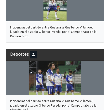
Incidencias del partido entre Guabirá vs Gualberto Villarroel,
jugado en el estadio Gilberto Parada, por el Campeonato de la
División Prof...
Deportes
Incidencias del partido entre Guabirá vs Gualberto Villarroel,
jugado en el estadio Gilberto Parada, por el Campeonato de la
División Prof...