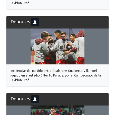
División Prof...
Deportes
Incidencias del partido entre Guabirá vs Gualberto Villarroel,
jugado en el estadio Gilberto Parada, por el Campeonato de la
División Prof...
Deportes