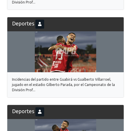
División Prof...
Deportes
Incidencias del partido entre Guabirá vs Gualberto Villarroel,
jugado en el estadio Gilberto Parada, por el Campeonato de la
División Prof...
Deportes