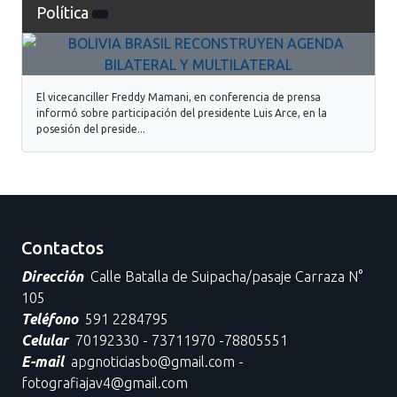
Política
El vicecanciller Freddy Mamani, en conferencia de prensa
informó sobre participación del presidente Luis Arce, en la
posesión del preside...
Contactos
Dirección
Calle Batalla de Suipacha/pasaje Carraza N°
105
Teléfono
591 2284795
Celular
70192330 - 73711970 -78805551
E-mail
apgnoticiasbo@gmail.com -
fotografiajav4@gmail.com