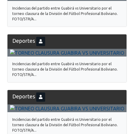
Incidencias del partido entre Guabirá vs Universitario por el
torneo clausura de la División del Fútbol Profesional Boliviano.
FOTO/STR/A...
Deportes
Incidencias del partido entre Guabirá vs Universitario por el
torneo clausura de la División del Fútbol Profesional Boliviano.
FOTO/STR/A...
Deportes
Incidencias del partido entre Guabirá vs Universitario por el
torneo clausura de la División del Fútbol Profesional Boliviano.
FOTO/STR/A...