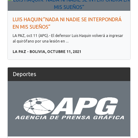
LUIS HAQUIN:”NADA NI NADIE SE INTERPONDRÁ
EN MIS SUEÑOS”
LA PAZ, oct 11 (APG).- El defensor Luis Haquin volverá a ingresar
al quirófano por una lesión en ...
LA PAZ - BOLIVIA, OCTUBRE 11, 2021
Deportes