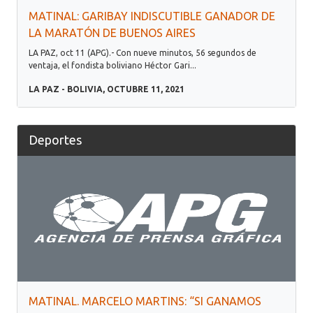
MATINAL: GARIBAY INDISCUTIBLE GANADOR DE
LA MARATÓN DE BUENOS AIRES
LA PAZ, oct 11 (APG).- Con nueve minutos, 56 segundos de
ventaja, el fondista boliviano Héctor Gari...
LA PAZ - BOLIVIA, OCTUBRE 11, 2021
Deportes
MATINAL. MARCELO MARTINS: “SI GANAMOS