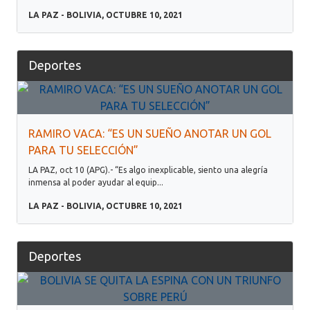
LA PAZ - BOLIVIA, OCTUBRE 10, 2021
Deportes
RAMIRO VACA: “ES UN SUEÑO ANOTAR UN GOL
PARA TU SELECCIÓN”
LA PAZ, oct 10 (APG).- “Es algo inexplicable, siento una alegría
inmensa al poder ayudar al equip...
LA PAZ - BOLIVIA, OCTUBRE 10, 2021
Deportes