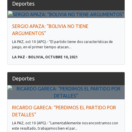
Deportes
SERGIO APAZA: “BOLIVIA NO TIENE
ARGUMENTOS”
LA PAZ, oct 10 (APG).- “El partido tiene dos características de
juego, en el primer tiempo atacan...
LA PAZ - BOLIVIA, OCTUBRE 10, 2021
Deportes
RICARDO GARECA: “PERDIMOS EL PARTIDO POR
DETALLES”
LA PAZ, oct 10 (APG).- “Lamentablemente nos encontramos con
este resultado, trabajamos bien el par...