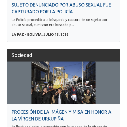
SUJETO DENUNCIADO POR ABUSO SEXUAL FUE
CAPTURADO POR LA POLICÍA
La Policía procedió a la búsqueda y captura de un sujeto por
abuso sexual, el mismo era buscado p...
LA PAZ - BOLIVIA, JULIO 15, 2026
Sociedad
PROCESIÓN DE LA IMÁGEN Y MISA EN HONOR A
LA VÍRGEN DE URKUPIÑA
Se llevó adelante la procesión con la imagen de la Virgen de