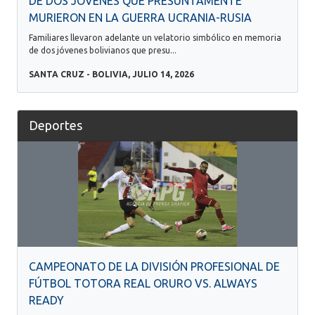
DE DOS JÓVENES QUE PRESUNTAMENTE
MURIERON EN LA GUERRA UCRANIA-RUSIA
Familiares llevaron adelante un velatorio simbólico en memoria
de dos jóvenes bolivianos que presu...
SANTA CRUZ - BOLIVIA, JULIO 14, 2026
Deportes
CAMPEONATO DE LA DIVISIÓN PROFESIONAL DE
FÚTBOL TOTORA REAL ORURO VS. ALWAYS
READY