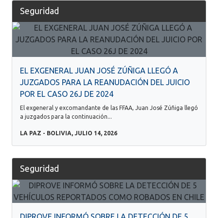
Seguridad
EL EXGENERAL JUAN JOSÉ ZÚÑIGA LLEGÓ A
JUZGADOS PARA LA REANUDACIÓN DEL JUICIO
POR EL CASO 26J DE 2024
El exgeneral y excomandante de las FFAA, Juan José Zúñiga llegó
a juzgados para la continuación...
LA PAZ - BOLIVIA, JULIO 14, 2026
Seguridad
DIPROVE INFORMÓ SOBRE LA DETECCIÓN DE 5