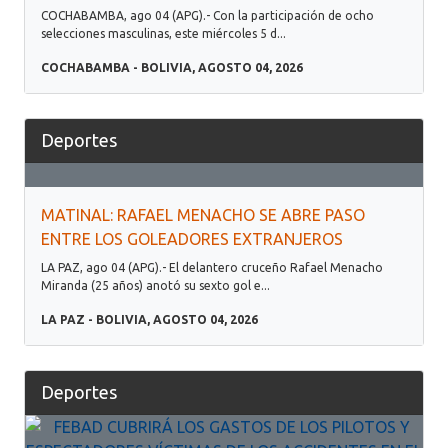
COCHABAMBA, ago 04 (APG).- Con la participación de ocho
selecciones masculinas, este miércoles 5 d...
COCHABAMBA - BOLIVIA, AGOSTO 04, 2026
Deportes
MATINAL: RAFAEL MENACHO SE ABRE PASO
ENTRE LOS GOLEADORES EXTRANJEROS
LA PAZ, ago 04 (APG).- El delantero cruceño Rafael Menacho
Miranda (25 años) anotó su sexto gol e...
LA PAZ - BOLIVIA, AGOSTO 04, 2026
Deportes