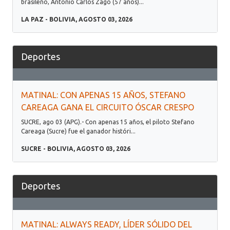
brasileño, Antonio Carlos Zago (57 años)...
LA PAZ - BOLIVIA, AGOSTO 03, 2026
Deportes
MATINAL: CON APENAS 15 AÑOS, STEFANO
CAREAGA GANA EL CIRCUITO ÓSCAR CRESPO
SUCRE, ago 03 (APG).- Con apenas 15 años, el piloto Stefano
Careaga (Sucre) fue el ganador históri...
SUCRE - BOLIVIA, AGOSTO 03, 2026
Deportes
MATINAL: ALWAYS READY, LÍDER SÓLIDO DEL