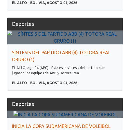
EL ALTO - BOLIVIA, AGOSTO 04, 2026
Deportes
SÍNTESIS DEL PARTIDO ABB (4) TOTORA REAL
ORURO (1)
EL ALTO, ago 04 (APG).- Esta es la síntesis del partido que
jugaron los equipos de ABB y Totora Rea...
EL ALTO - BOLIVIA, AGOSTO 04, 2026
Deportes
INICIA LA COPA SUDAMERICANA DE VOLEIBOL