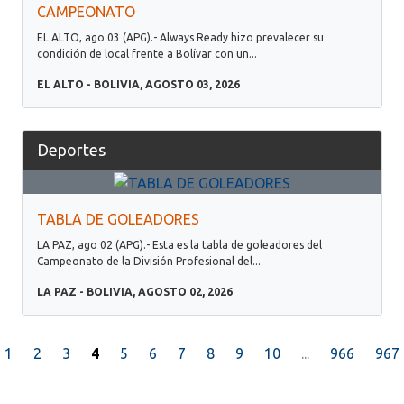
CAMPEONATO
EL ALTO, ago 03 (APG).- Always Ready hizo prevalecer su
condición de local frente a Bolívar con un...
EL ALTO - BOLIVIA, AGOSTO 03, 2026
Deportes
TABLA DE GOLEADORES
LA PAZ, ago 02 (APG).- Esta es la tabla de goleadores del
Campeonato de la División Profesional del...
LA PAZ - BOLIVIA, AGOSTO 02, 2026
1
2
3
4
5
6
7
8
9
10
...
966
967