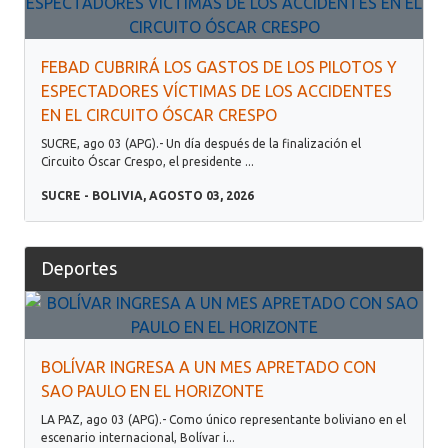
FEBAD CUBRIRÁ LOS GASTOS DE LOS PILOTOS Y
ESPECTADORES VÍCTIMAS DE LOS ACCIDENTES
EN EL CIRCUITO ÓSCAR CRESPO
SUCRE, ago 03 (APG).- Un día después de la finalización el
Circuito Óscar Crespo, el presidente ...
SUCRE - BOLIVIA, AGOSTO 03, 2026
Deportes
BOLÍVAR INGRESA A UN MES APRETADO CON
SAO PAULO EN EL HORIZONTE
LA PAZ, ago 03 (APG).- Como único representante boliviano en el
escenario internacional, Bolívar i...