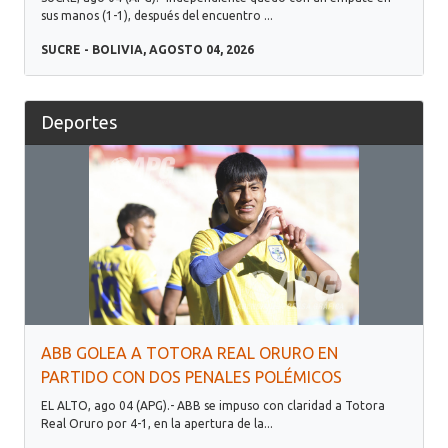
sus manos (1-1), después del encuentro ...
SUCRE - BOLIVIA, AGOSTO 04, 2026
Deportes
ABB GOLEA A TOTORA REAL ORURO EN
PARTIDO CON DOS PENALES POLÉMICOS
EL ALTO, ago 04 (APG).- ABB se impuso con claridad a Totora
Real Oruro por 4-1, en la apertura de la...