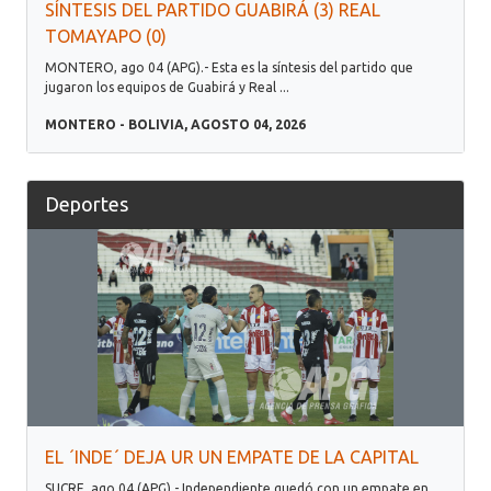
SÍNTESIS DEL PARTIDO GUABIRÁ (3) REAL
TOMAYAPO (0)
MONTERO, ago 04 (APG).- Esta es la síntesis del partido que
jugaron los equipos de Guabirá y Real ...
MONTERO - BOLIVIA, AGOSTO 04, 2026
Deportes
EL ´INDE´ DEJA UR UN EMPATE DE LA CAPITAL
SUCRE, ago 04 (APG).- Independiente quedó con un empate en