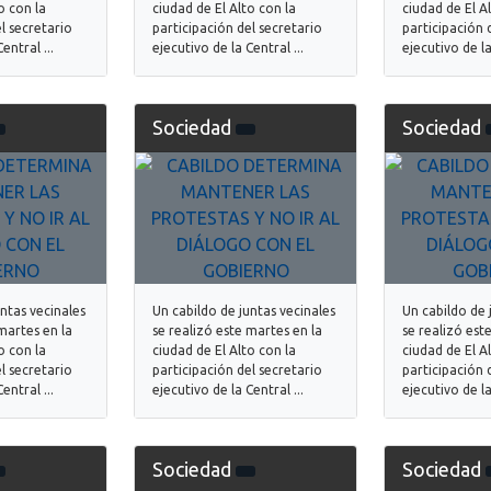
o con la
ciudad de El Alto con la
ciudad de El A
l secretario
participación del secretario
participación 
entral ...
ejecutivo de la Central ...
ejecutivo de la
Sociedad
Sociedad
untas vecinales
Un cabildo de juntas vecinales
Un cabildo de 
martes en la
se realizó este martes en la
se realizó est
o con la
ciudad de El Alto con la
ciudad de El A
l secretario
participación del secretario
participación 
entral ...
ejecutivo de la Central ...
ejecutivo de la
Sociedad
Sociedad