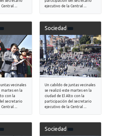
del secretario
participación del secretario
 Central ...
ejecutivo de la Central ...
Sociedad
juntas vecinales
Un cabildo de juntas vecinales
e martes en la
se realizó este martes en la
lto con la
ciudad de El Alto con la
del secretario
participación del secretario
 Central ...
ejecutivo de la Central ...
Sociedad