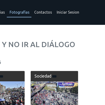
ias
Fotografías
Contactos
Iniciar Sesion
Y NO IR AL DIÁLOGO
6
Sociedad