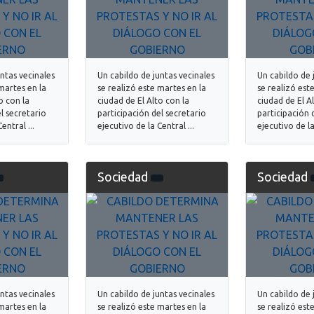
untas vecinales
Un cabildo de juntas vecinales
Un cabildo de 
martes en la
se realizó este martes en la
se realizó est
o con la
ciudad de El Alto con la
ciudad de El A
l secretario
participación del secretario
participación 
entral ...
ejecutivo de la Central ...
ejecutivo de la
Sociedad
Sociedad
untas vecinales
Un cabildo de juntas vecinales
Un cabildo de 
martes en la
se realizó este martes en la
se realizó est