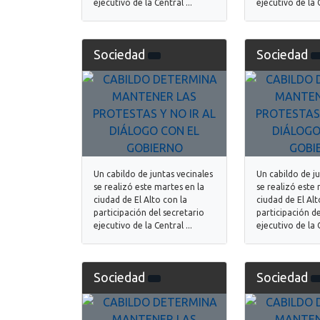
ejecutivo de la Central ...
ejecutivo de la C
Sociedad
Sociedad
Un cabildo de juntas vecinales
Un cabildo de j
se realizó este martes en la
se realizó este 
ciudad de El Alto con la
ciudad de El Alt
participación del secretario
participación de
ejecutivo de la Central ...
ejecutivo de la C
Sociedad
Sociedad