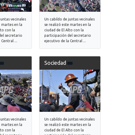
juntas vecinales
Un cabildo de juntas vecinales
e martes en la
se realizó este martes en la
lto con la
ciudad de El Alto con la
del secretario
participación del secretario
 Central ...
ejecutivo de la Central ...
Sociedad
juntas vecinales
Un cabildo de juntas vecinales
e martes en la
se realizó este martes en la
lto con la
ciudad de El Alto con la