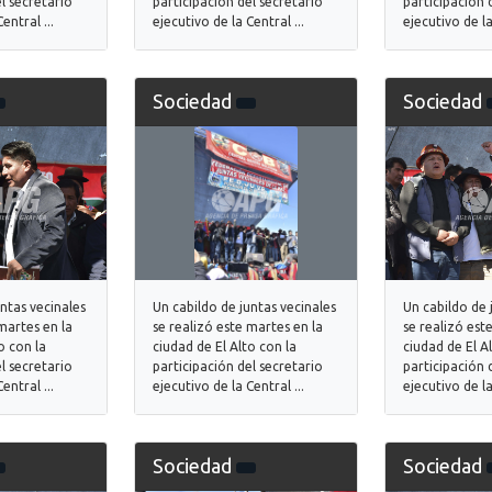
l secretario
participación del secretario
participación 
entral ...
ejecutivo de la Central ...
ejecutivo de la
Sociedad
Sociedad
untas vecinales
Un cabildo de juntas vecinales
Un cabildo de 
martes en la
se realizó este martes en la
se realizó est
o con la
ciudad de El Alto con la
ciudad de El A
l secretario
participación del secretario
participación 
entral ...
ejecutivo de la Central ...
ejecutivo de la
Sociedad
Sociedad