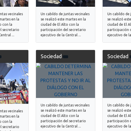
untas vecinales
Un cabildo de juntas vecinales
Un cabildo de 
martes en la
se realizó este martes en la
se realizó est
o con la
ciudad de El Alto con la
ciudad de El A
l secretario
participación del secretario
participación 
entral ...
ejecutivo de la Central ...
ejecutivo de la
Sociedad
Sociedad
Un cabildo de juntas vecinales
Un cabildo de 
se realizó este martes en la
se realizó est
untas vecinales
ciudad de El Alto con la
ciudad de El A
martes en la
participación del secretario
participación 
o con la
ejecutivo de la Central ...
ejecutivo de la
l secretario