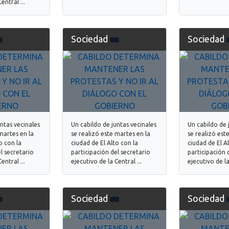
entral ...
Sociedad
Sociedad
untas vecinales
Un cabildo de juntas vecinales
Un cabildo de 
martes en la
se realizó este martes en la
se realizó est
o con la
ciudad de El Alto con la
ciudad de El A
l secretario
participación del secretario
participación 
entral ...
ejecutivo de la Central ...
ejecutivo de la
Sociedad
Sociedad