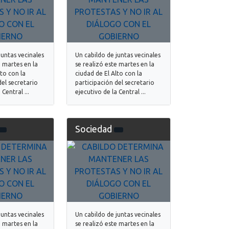
juntas vecinales
Un cabildo de juntas vecinales
e martes en la
se realizó este martes en la
lto con la
ciudad de El Alto con la
del secretario
participación del secretario
 Central ...
ejecutivo de la Central ...
Sociedad
juntas vecinales
Un cabildo de juntas vecinales
e martes en la
se realizó este martes en la