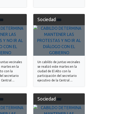
Sociedad
juntas vecinales
Un cabildo de juntas vecinales
e martes en la
se realizó este martes en la
lto con la
ciudad de El Alto con la
del secretario
participación del secretario
 Central ...
ejecutivo de la Central ...
Sociedad