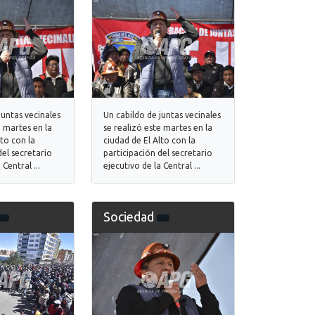
juntas vecinales
Un cabildo de juntas vecinales
e martes en la
se realizó este martes en la
lto con la
ciudad de El Alto con la
del secretario
participación del secretario
 Central ...
ejecutivo de la Central ...
Sociedad