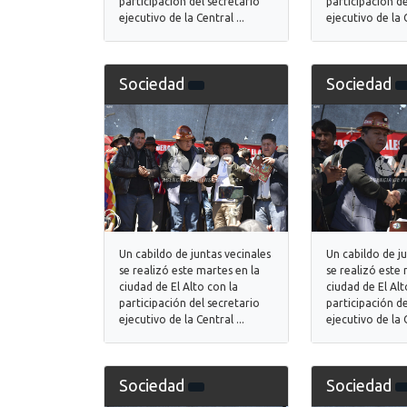
participación del secretario
participación de
ejecutivo de la Central ...
ejecutivo de la C
Sociedad
Sociedad
Un cabildo de juntas vecinales
Un cabildo de j
se realizó este martes en la
se realizó este 
ciudad de El Alto con la
ciudad de El Alt
participación del secretario
participación de
ejecutivo de la Central ...
ejecutivo de la C
Sociedad
Sociedad