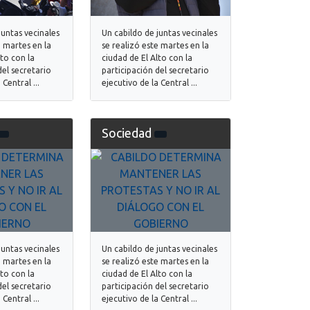
juntas vecinales
Un cabildo de juntas vecinales
e martes en la
se realizó este martes en la
lto con la
ciudad de El Alto con la
del secretario
participación del secretario
 Central ...
ejecutivo de la Central ...
Sociedad
juntas vecinales
Un cabildo de juntas vecinales
e martes en la
se realizó este martes en la
lto con la
ciudad de El Alto con la
del secretario
participación del secretario
 Central ...
ejecutivo de la Central ...