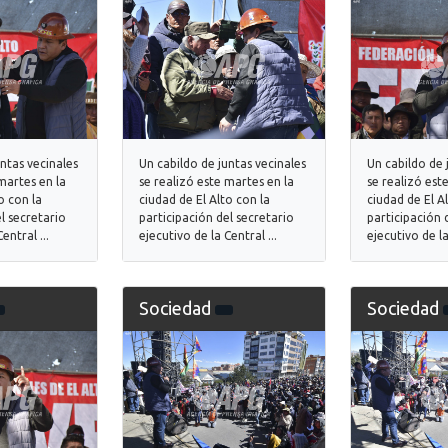
untas vecinales
Un cabildo de juntas vecinales
Un cabildo de 
martes en la
se realizó este martes en la
se realizó est
o con la
ciudad de El Alto con la
ciudad de El A
l secretario
participación del secretario
participación 
entral ...
ejecutivo de la Central ...
ejecutivo de la
Sociedad
Sociedad