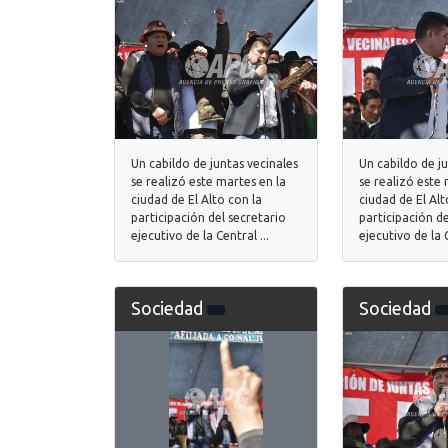
Un cabildo de juntas vecinales
Un cabildo de j
se realizó este martes en la
se realizó este 
ciudad de El Alto con la
ciudad de El Alt
participación del secretario
participación de
ejecutivo de la Central ...
ejecutivo de la C
Sociedad
Sociedad