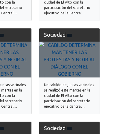
lto con la
ciudad de El Alto con la
del secretario
participación del secretario
 Central ...
ejecutivo de la Central ...
Sociedad
juntas vecinales
Un cabildo de juntas vecinales
e martes en la
se realizó este martes en la
lto con la
ciudad de El Alto con la
del secretario
participación del secretario
 Central ...
ejecutivo de la Central ...
Sociedad