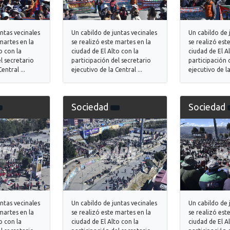
untas vecinales
Un cabildo de juntas vecinales
Un cabildo de 
martes en la
se realizó este martes en la
se realizó est
o con la
ciudad de El Alto con la
ciudad de El A
l secretario
participación del secretario
participación 
entral ...
ejecutivo de la Central ...
ejecutivo de la
Sociedad
Sociedad
untas vecinales
Un cabildo de juntas vecinales
Un cabildo de 
martes en la
se realizó este martes en la
se realizó est
o con la
ciudad de El Alto con la
ciudad de El A