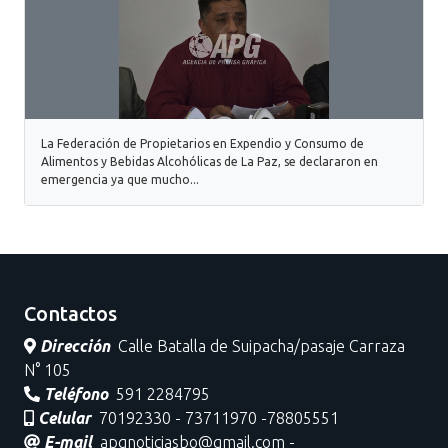
La Federación de Propietarios en Expendio y Consumo de
Alimentos y Bebidas Alcohólicas de La Paz, se declararon en
emergencia ya que mucho...
Contactos
Dirección
Calle Batalla de Suipacha/pasaje Carraza
N° 105
Teléfono
591 2284795
Celular
70192330 - 73711970 -78805551
E-mail
apgnoticiasbo@gmail.com -