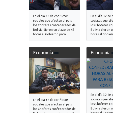
En el día 32 de conflictos
En el día 32 de 
sociales que afectan al país,
sociales que afe
los Choferes confederados de
los Choferes c
Bolivia dieron un plazo de 48
Bolivia dieron 
horas al Gobierno para...
horas al Gobiern
Economía
Economía
En el día 32 de 
sociales que afe
En el día 32 de conflictos
los Choferes c
sociales que afectan al país,
Bolivia dieron 
los Choferes confederados de
horas al Gobiern