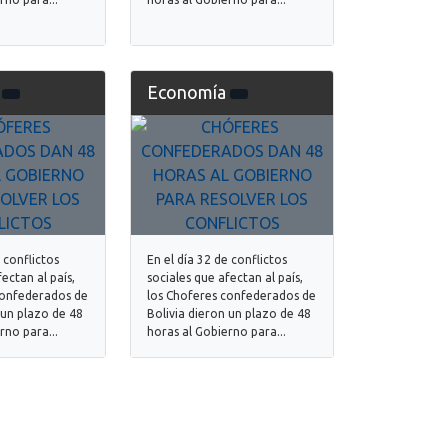
a
Economía
 conflictos
En el día 32 de conflictos
ectan al país,
sociales que afectan al país,
confederados de
los Choferes confederados de
 un plazo de 48
Bolivia dieron un plazo de 48
rno para...
horas al Gobierno para...