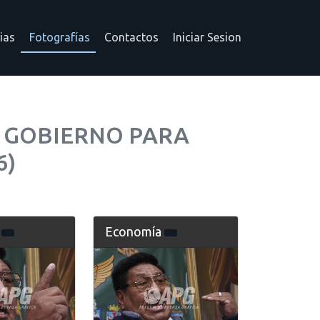
ias
Fotografías
Contactos
Iniciar Sesion
 GOBIERNO PARA
6)
a
Economía