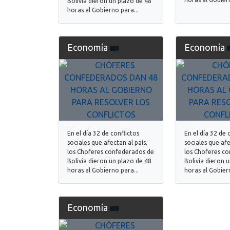
Bolivia dieron un plazo de 48
horas al Gobierno para...
Economía
Economía
En el día 32 de conflictos
En el día 32 de 
sociales que afectan al país,
sociales que afe
los Choferes confederados de
los Choferes c
Bolivia dieron un plazo de 48
Bolivia dieron 
horas al Gobierno para...
horas al Gobiern
Economía