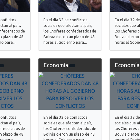
conflictos
En el día 32 de conflictos
En el día 32 de
ctan al país,
sociales que afectan al país,
sociales que af
onfederados de
los Choferes confederados de
los Choferes 
un plazo de 48
Bolivia dieron un plazo de 48
Bolivia dieron
o para...
horas al Gobierno para...
horas al Gobie
Economía
Economí
conflictos
En el día 32 de conflictos
En el día 32 de
ctan al país,
sociales que afectan al país,
sociales que af
onfederados de
los Choferes confederados de
los Choferes 
un plazo de 48
Bolivia dieron un plazo de 48
Bolivia dieron
o para...
horas al Gobierno para...
horas al Gobie