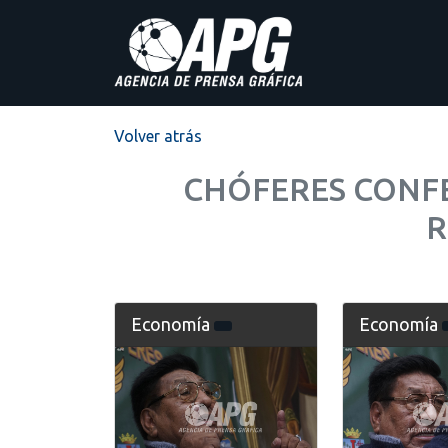
Volver atrás
CHÓFERES CONF
R
Economía
Economía