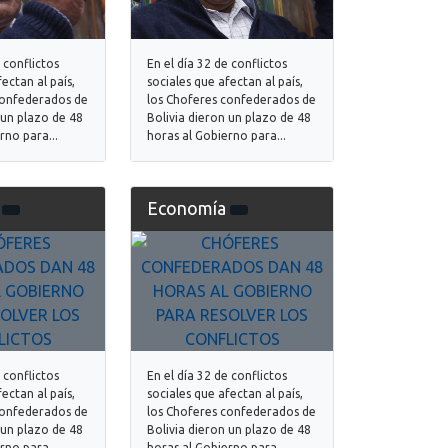
 conflictos
En el día 32 de conflictos
ectan al país,
sociales que afectan al país,
confederados de
los Choferes confederados de
 un plazo de 48
Bolivia dieron un plazo de 48
rno para...
horas al Gobierno para...
a
Economía
 conflictos
En el día 32 de conflictos
ectan al país,
sociales que afectan al país,
confederados de
los Choferes confederados de
 un plazo de 48
Bolivia dieron un plazo de 48
rno para...
horas al Gobierno para...