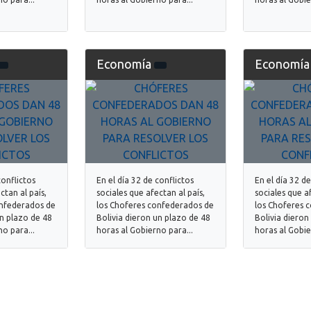
Economía
Economí
conflictos
En el día 32 de conflictos
En el día 32 de
ctan al país,
sociales que afectan al país,
sociales que af
onfederados de
los Choferes confederados de
los Choferes 
un plazo de 48
Bolivia dieron un plazo de 48
Bolivia dieron
o para...
horas al Gobierno para...
horas al Gobie